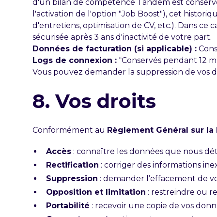
d'un bilan de compétence Tandem est conservée.
l'activation de l'option "Job Boost"), cet hist
d'entretiens, optimisation de CV, etc.). Dans c
sécurisée après 3 ans d'inactivité de votre part.
Données de facturation (si applicable) :
Cons
Logs de connexion :
“Conservés pendant 12 moi
Vous pouvez demander la suppression de vos 
8. Vos droits
Conformément au
Règlement Général sur la
Accès
: connaître les données que nous dé
Rectification
: corriger des informations ine
Suppression
: demander l’effacement de v
Opposition et limitation
: restreindre ou r
Portabilité
: recevoir une copie de vos donn