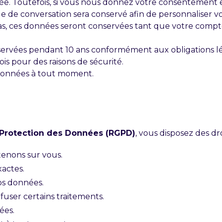
 Toutefois, si vous nous donnez votre consentement expl
orique de conversation sera conservé afin de personnalis
e cas, ces données seront conservées tant que votre compt
ervées pendant 10 ans conformément aux obligations lé
s pour des raisons de sécurité.
données à tout moment.
 Protection des Données (RGPD)
, vous disposez des dro
tenons sur vous.
xactes.
os données.
efuser certains traitements.
ées.