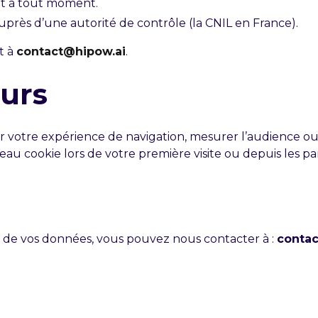
nt à tout moment.
uprès d’une autorité de contrôle (la CNIL en France).
t à
contact@hipow.ai
.
eurs
r votre expérience de navigation, mesurer l’audience ou 
au cookie lors de votre première visite ou depuis les p
té de vos données, vous pouvez nous contacter à :
contac