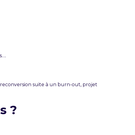
s….
: reconversion suite à un burn-out, projet
s ?