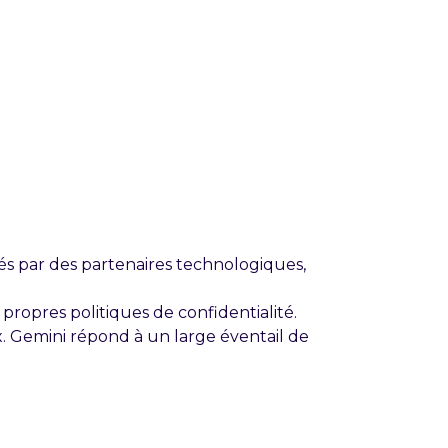
pés par des partenaires technologiques,
ropres politiques de confidentialité.
x. Gemini répond à un large éventail de