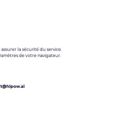
assurer la sécurité du service.
aramètres de votre navigateur.
t@hipow.ai