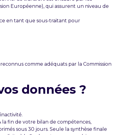
sion Européenne), qui assurent un niveau de
ce en tant que sous-traitant pour
ays reconnus comme adéquats par la Commission
vos données ?
nactivité.
 la fin de votre bilan de compétences,
rimés sous 30 jours. Seule la synthèse finale