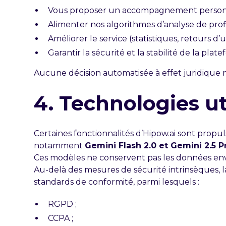
Vous proposer un accompagnement personn
Alimenter nos algorithmes d’analyse de prof
Améliorer le service (statistiques, retours d’
Garantir la sécurité et la stabilité de la plat
Aucune décision automatisée à effet juridique n’
4. Technologies ut
Certaines fonctionnalités d’Hipow.ai sont propu
notamment
Gemini Flash 2.0 et Gemini 2.5 P
Ces modèles ne conservent pas les données envo
Au-delà des mesures de sécurité intrinsèques, 
standards de conformité, parmi lesquels :
RGPD ;
CCPA ;