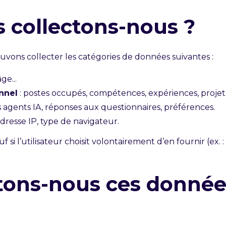
s collectons-nous ?
pouvons collecter les catégories de données suivantes :
ge...
nnel
: postes occupés, compétences, expériences, projet
es agents IA, réponses aux questionnaires, préférences.
adresse IP, type de navigateur.
si l’utilisateur choisit volontairement d’en fournir (ex. 
ctons-nous ces donnée