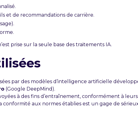
alisé.
ils et de recommandations de carrière.
usage).
eforme.
est prise sur la seule base des traitements IA.
ilisées
lsées par des modèles d’intelligence artificielle dévelop
ro
(Google DeepMind).
yées à des fins d’entraînement, conformément à leurs p
la conformité aux normes établies est un gage de sérieu