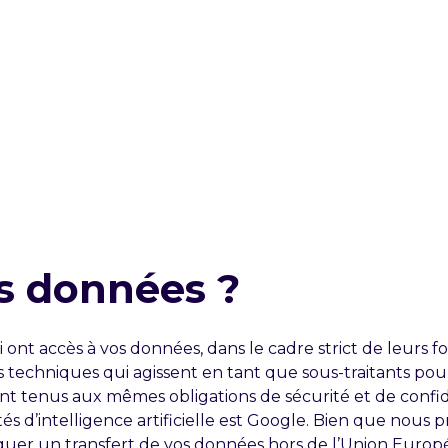
os données ?
 ont accès à vos données, dans le cadre strict de leurs fo
 techniques qui agissent en tant que sous-traitants pou
ont tenus aux mêmes obligations de sécurité et de confid
tés d’intelligence artificielle est Google. Bien que nous 
liquer un transfert de vos données hors de l’Union Europ