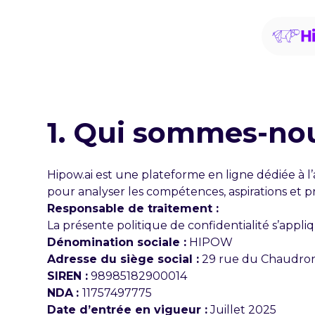
1. Qui sommes-no
Hipow.ai est une plateforme en ligne dédiée à l’
pour analyser les compétences, aspirations et pro
Responsable de traitement :
La présente politique de confidentialité s’appliq
Dénomination sociale :
HIPOW
Adresse du siège social :
29 rue du Chaudron,
SIREN :
98985182900014
NDA
:
11757497775
Date d’entrée en vigueur :
Juillet 2025