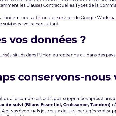
tamment les Clauses Contractuelles Types de la Commis
 Tandem, nous utilisons les services de Google Workspa
 suivi avec votre consultant.
es vos données ?
curisés, situés dans l’Union européenne ou dans des p
mps conservons-nous 
:
 que le compte est actif, puis supprimées après 3 ans d’i
x de suivi (Bilans Essentiel, Croissance, Tandem) :
À
'IA et vos éventuels journaux de suivi partagés sont supp