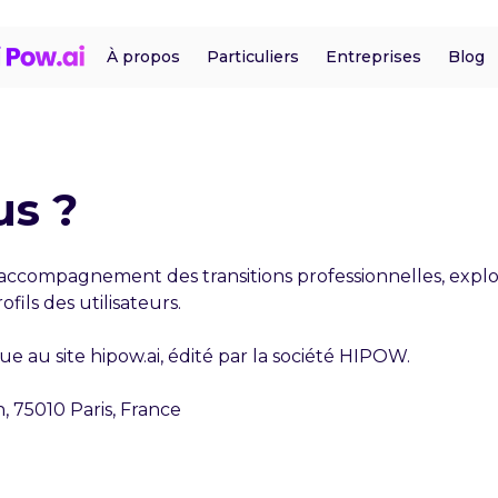
À propos
Particuliers
Entreprises
Blog
us ?
accompagnement des transitions professionnelles, exploit
fils des utilisateurs.
ue au site hipow.ai, édité par la société HIPOW.
 75010 Paris, France