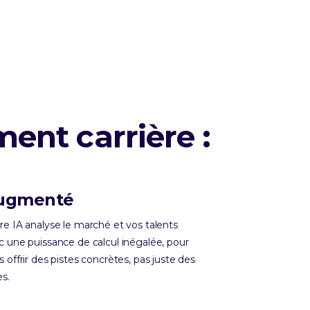
ent carrière :
ugmenté
re IA analyse le marché et vos talents
c une puissance de calcul inégalée, pour
 offrir des pistes concrètes, pas juste des
es.