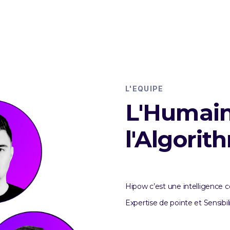
L'EQUIPE
L'Humain
l'Algorit
Hipow c’est une intelligence col
Expertise de pointe et Sensibi