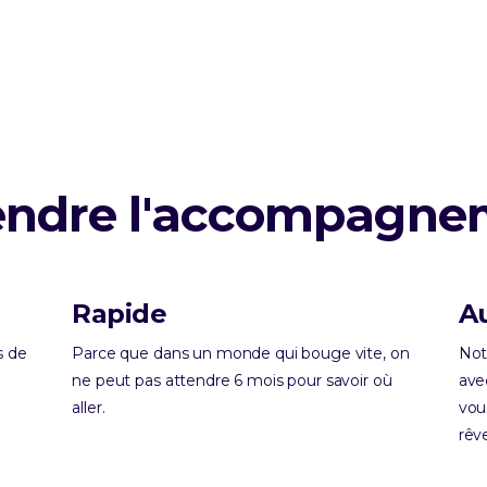
endre l'accompagnem
Rapide
A
s de
Parce que dans un monde qui bouge vite, on
Not
ne peut pas attendre 6 mois pour savoir où
ave
aller.
vous
rêv