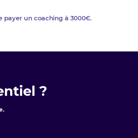
se payer un coaching à 3000€.
ntiel ?
e.