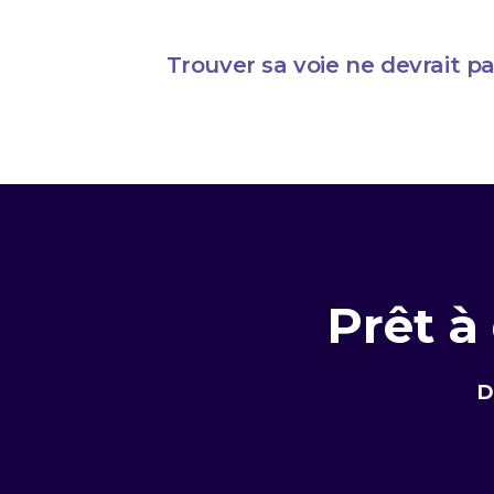
Trouver sa voie ne devrait p
Prêt à
D